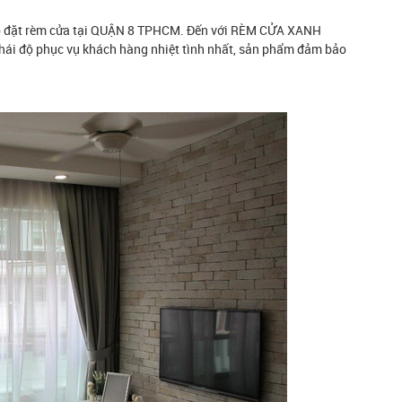
ắp đặt rèm cửa tại QUẬN 8 TPHCM. Đến với RÈM CỬA XANH
hái độ phục vụ khách hàng nhiệt tình nhất, sản phẩm đảm bảo