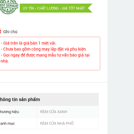
UY TÍN - CHẤT LƯỢNG - GIÁ TỐT NHẤT
Ghi chú
- Giá trên là giá bán 1 mét vải.
- Chưa bao gồm công may lắp đặt và phụ kiện.
- Gọi ngay để được mang mẫu tư vấn báo giá tại
nhà.
hông tin sản phẩm
hương hiệu
RÈM CỬA XANH
anh mục
RÈM CỬA NHÀ PHỐ