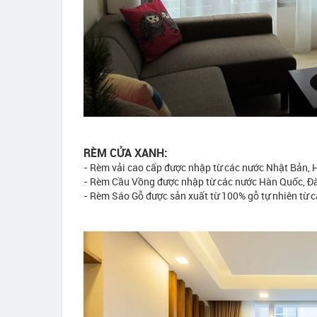
RÈM CỬA XANH:
- Rèm vải cao cấp được nhập từ các nước Nhật Bản, 
- Rèm Cầu Vồng được nhập từ các nước Hàn Quốc, Đ
- Rèm Sáo Gỗ được sản xuất từ 100% gỗ tự nhiên từ 