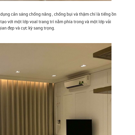
 dụng cản sáng chống nắng , chống bụi và thậm chí là tiếng ồn
tạo với một lớp voal trang trí nằm phía trong và một lớp vải
an đẹp và cực kỳ sang trọng.