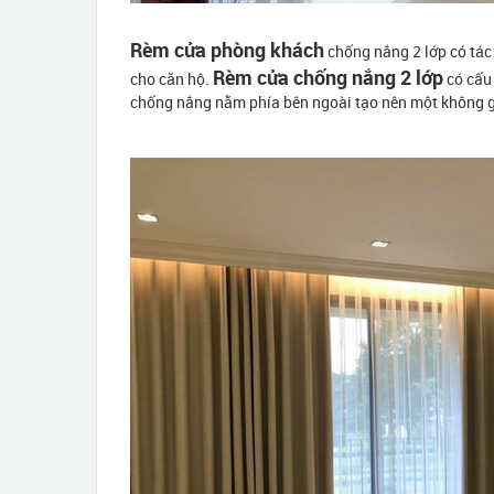
Rèm cửa phòng khách
chống nắng 2 lớp có tác
Rèm cửa chống nắng 2 lớp
cho căn hộ.
có cấu 
chống nắng nằm phía bên ngoài tạo nên một không gi