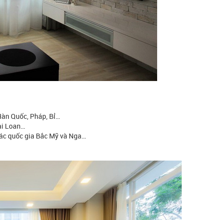
Hàn Quốc, Pháp, Bỉ…
ài Loan…
các quốc gia Bắc Mỹ và Nga…