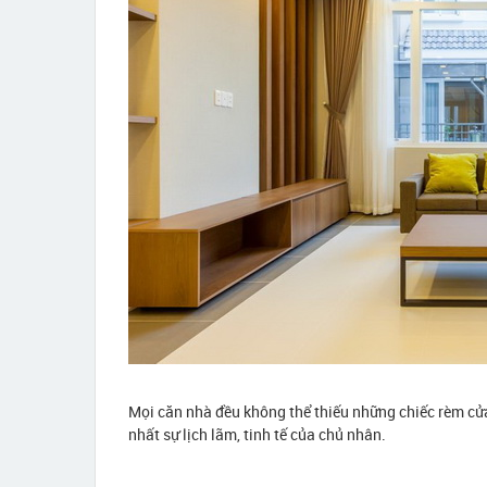
Mọi căn nhà đều không thể thiếu những chiếc rèm cử
nhất sự lịch lãm, tinh tế của chủ nhân.