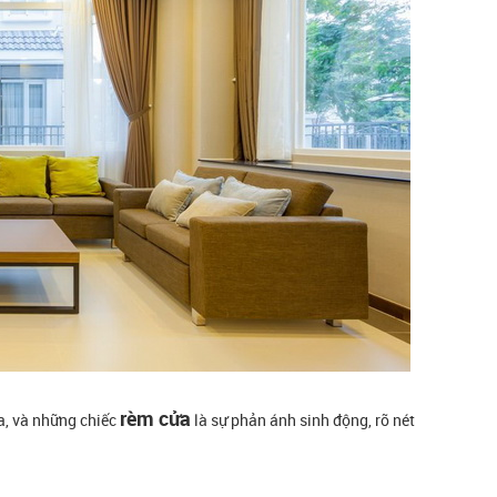
rèm cửa
a, và những chiếc
là sự phản ánh sinh động, rõ nét