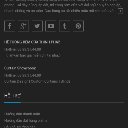
phòng. Tại đây cũng lắp đặt, thi công rèm cửa với đội ngũ chuyên nghiệp,
nhanh chóng và an toàn. Cửa hàng có rất nhiều mẫu mã rèm cửa với...
+
HỆ THỐNG RÈM CỬA THỊNH PHÁT:
Hotline: 08.99.31.44.88
《Tư vấn báo giá miễn phí tại nhà.》
Curtain Showroom:
Hotline: 08.99.31.44.88
Curtain Design | Custom Curtains | Blinds
HỖ TRỢ
Hướng dẫn thanh toán
Hướng dẫn đặt hàng online
Câu hỏi thường gặp