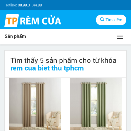
Hotline:
08.99.31.44.88
Tìm kiếm
Sản phẩm
Toggl
navig
Tìm thấy 5 sản phẩm cho từ khóa
rem cua biet thu tphcm