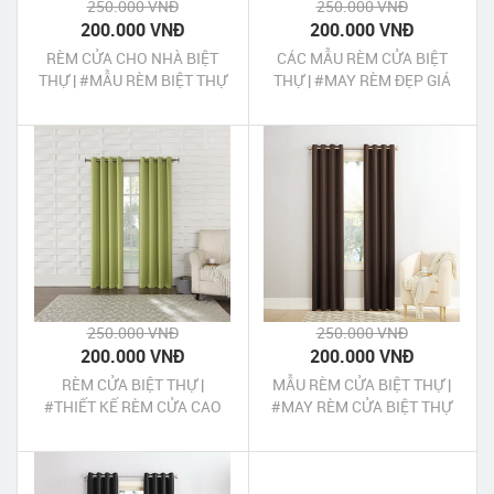
250.000 VNĐ
250.000 VNĐ
200.000 VNĐ
200.000 VNĐ
RÈM CỬA CHO NHÀ BIỆT
CÁC MẪU RÈM CỬA BIỆT
THỰ | #MẪU RÈM BIỆT THỰ
THỰ | #MAY RÈM ĐẸP GIÁ
ĐẸP
RẺ
250.000 VNĐ
250.000 VNĐ
200.000 VNĐ
200.000 VNĐ
RÈM CỬA BIỆT THỰ |
MẪU RÈM CỬA BIỆT THỰ |
#THIẾT KẾ RÈM CỬA CAO
#MAY RÈM CỬA BIỆT THỰ
CẤP TPHCM
TPHCM