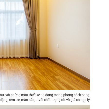
lâu, với những mẫu thiết kế đa dạng mang phong cách sang
 động, rèm tre, màn sáo,... với chất lượng tốt và giá cả hợp lý.