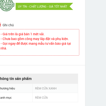
UY TÍN - CHẤT LƯỢNG - GIÁ TỐT NHẤT
Ghi chú
- Giá trên là giá bán 1 mét vải.
- Chưa bao gồm công may lắp đặt và phụ kiện.
- Gọi ngay để được mang mẫu tư vấn báo giá tại
nhà.
hông tin sản phẩm
hương hiệu
RÈM CỬA XANH
anh mục
RÈM CỬA