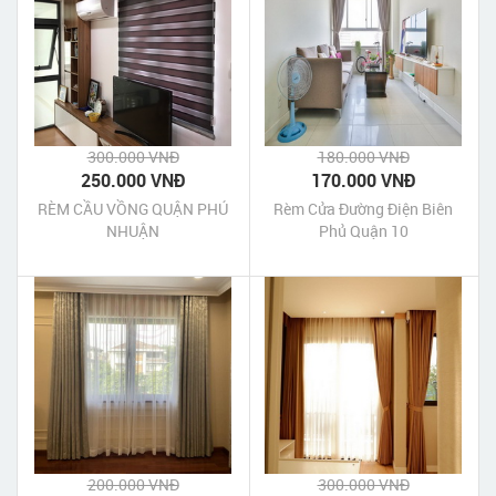
300.000 VNĐ
180.000 VNĐ
250.000 VNĐ
170.000 VNĐ
RÈM CẦU VỒNG QUẬN PHÚ
Rèm Cửa Đường Điện Biên
NHUẬN
Phủ Quận 10
200.000 VNĐ
300.000 VNĐ