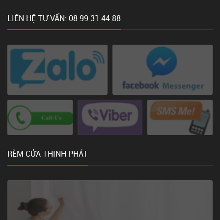
LIÊN HỆ TƯ VẤN: 08 99 31 44 88
RÈM CỬA THỊNH PHÁT