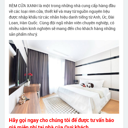
RÈM CỬA XANH là một trong những nhà cung cấp hàng đầu
về các loại rèm cửa, thiết kế và may từ nguồn nguyên liệu
được nhập khẩu từ các nhãn hiệu danh tiếng từ Anh, Úc, Đài
Loan, Hàn Quốc. Cùng đội ngũ nhân viên chuyên nghiệp, có
nhiều năm kinh nghiệm sẽ mang đến cho khách hàng những
sản phẩm như ý.
Hãy gọi ngay cho chúng tôi để được tư vấn báo
giá miễn phí tại nhà của Quý khách.