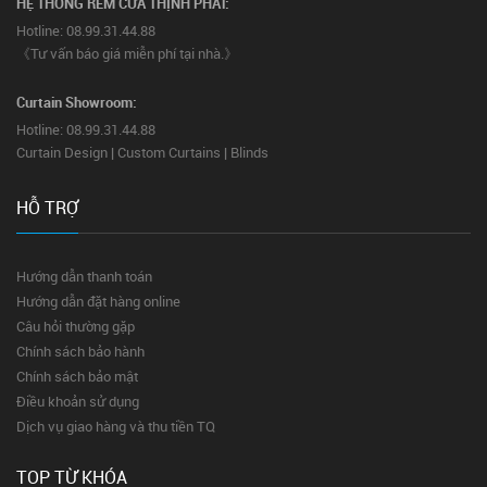
HỆ THỐNG RÈM CỬA THỊNH PHÁT:
Hotline: 08.99.31.44.88
《Tư vấn báo giá miễn phí tại nhà.》
Curtain Showroom:
Hotline: 08.99.31.44.88
Curtain Design | Custom Curtains | Blinds
HỖ TRỢ
Hướng dẫn thanh toán
Hướng dẫn đặt hàng online
Câu hỏi thường gặp
Chính sách bảo hành
Chính sách bảo mật
Điều khoản sử dụng
Dịch vụ giao hàng và thu tiền TQ
TOP TỪ KHÓA