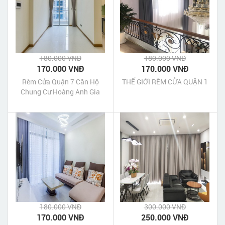
180.000 VNĐ
180.000 VNĐ
170.000 VNĐ
170.000 VNĐ
Rèm Cửa Quận 7 Căn Hộ
THẾ GIỚI RÈM CỬA QUẬN 1
Chung Cư Hoàng Anh Gia
Lai 2
180.000 VNĐ
300.000 VNĐ
170.000 VNĐ
250.000 VNĐ