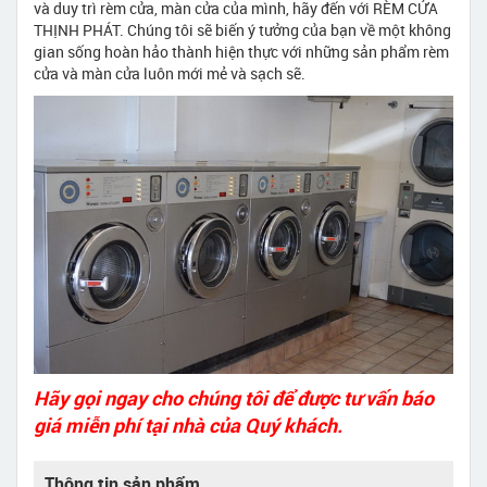
và duy trì rèm cửa, màn cửa của mình, hãy đến với RÈM CỬA
THỊNH PHÁT. Chúng tôi sẽ biến ý tưởng của bạn về một không
gian sống hoàn hảo thành hiện thực với những sản phẩm rèm
cửa và màn cửa luôn mới mẻ và sạch sẽ.
Hãy gọi ngay cho chúng tôi để được tư vấn báo
giá miễn phí tại nhà của Quý khách.
Thông tin sản phẩm