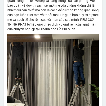
quan trọng tôn lên vẻ đẹp và sang trọng của căn phòng. Việc
bảo quản và duy trì sạch sẽ, mới mẻ của chúng không chỉ là
nhiệm vụ cần thiết mà còn là cách để giữ cho không gian sống
của bạn luôn tươi mới và thoải mái. Để giúp bạn duy trì sự mới
mẻ và sạch sẽ cho rèm cửa và màn cửa của mình, RÈM CỬA
THỊNH PHÁT tự hào giới thiệu dịch vụ giặt rèm cửa, giặt màn
cửa chuyên nghiệp tại Thành phố Hồ Chí Minh.