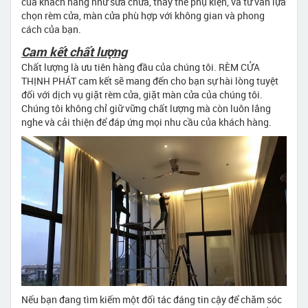
của khách hàng như sửa chữa, thay thế phụ kiện, và tư vấn lựa
chọn rèm cửa, màn cửa phù hợp với không gian và phong
cách của bạn.
Cam kết chất lượng
Chất lượng là ưu tiên hàng đầu của chúng tôi. RÈM CỬA
THỊNH PHÁT cam kết sẽ mang đến cho bạn sự hài lòng tuyệt
đối với dịch vụ giặt rèm cửa, giặt màn cửa của chúng tôi.
Chúng tôi không chỉ giữ vững chất lượng mà còn luôn lắng
nghe và cải thiện để đáp ứng mọi nhu cầu của khách hàng.
Nếu bạn đang tìm kiếm một đối tác đáng tin cậy để chăm sóc