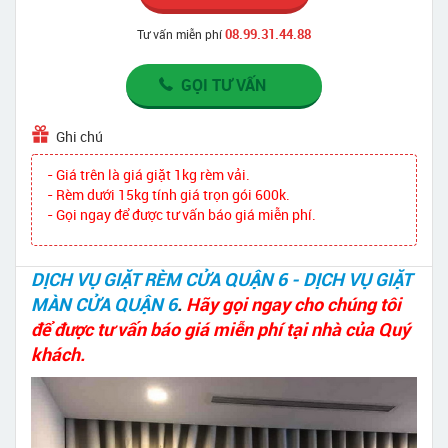
08.99.31.44.88
Tư vấn miễn phí
GỌI TƯ VẤN
Ghi chú
- Giá trên là giá giặt 1kg rèm vải.
- Rèm dưới 15kg tính giá trọn gói 600k.
- Gọi ngay để được tư vấn báo giá miễn phí.
DỊCH VỤ GIẶT RÈM CỬA QUẬN 6 - DỊCH VỤ GIẶT
MÀN CỬA QUẬN 6
.
Hãy gọi ngay cho chúng tôi
để được tư vấn báo giá miễn phí tại nhà của Quý
khách.