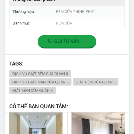
Thương hiệu
RÈM CỬA THỊNH PHÁT
Danh mục
RÈM CỬA
GỌI TƯ VẤN
TAGS:
DỊCH VỤ GIẶT RÈM CỬA QUẬN 6
DỊCH VỤ GIẶT MÀN CỬA QUẬN 6
GIẶT RÈM CỬA QUẬN 6
GIẶT MÀN CỬA QUẬN 6
CÓ THỂ BẠN QUAN TÂM: