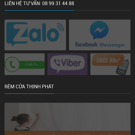
LIÊN HỆ TƯ VẤN: 08 99 31 44 88
RÈM CỬA THỊNH PHÁT