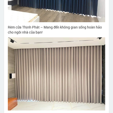
Rèm cửa Thịnh Phát – Mang đến không gian sống hoàn hảo
cho ngôi nhà của bạn!