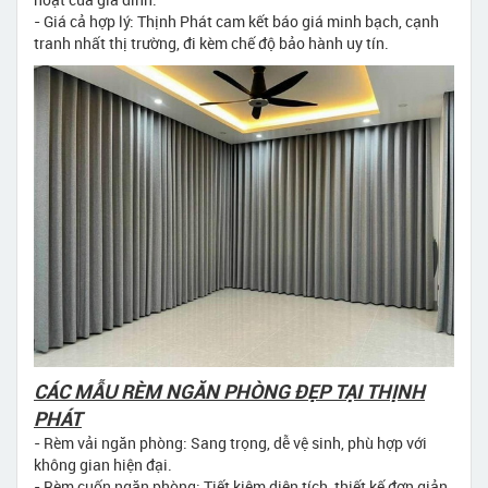
- Giá cả hợp lý: Thịnh Phát cam kết báo giá minh bạch, cạnh
tranh nhất thị trường, đi kèm chế độ bảo hành uy tín.
CÁC MẪU RÈM NGĂN PHÒNG ĐẸP TẠI THỊNH
PHÁT
- Rèm vải ngăn phòng: Sang trọng, dễ vệ sinh, phù hợp với
không gian hiện đại.
- Rèm cuốn ngăn phòng: Tiết kiệm diện tích, thiết kế đơn giản