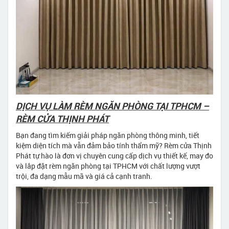
DỊCH VỤ LÀM RÈM NGĂN PHÒNG TẠI TPHCM –
RÈM CỬA THỊNH PHÁT
Bạn đang tìm kiếm giải pháp ngăn phòng thông minh, tiết
kiệm diện tích mà vẫn đảm bảo tính thẩm mỹ? Rèm cửa Thịnh
Phát tự hào là đơn vị chuyên cung cấp dịch vụ thiết kế, may đo
và lắp đặt rèm ngăn phòng tại TPHCM với chất lượng vượt
trội, đa dạng mẫu mã và giá cả cạnh tranh.