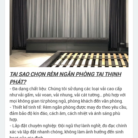
TẠI SAO CHỌN RÈM NGĂN PHÒNG TẠI THỊNH
PHÁT?
- Đa dạng chất liệu: Chúng tôi sử dụng các loại vải cao cấp
như vải gấm, vải voan, vải nhung, vải cát tường… phù hợp với
mọi không gian từ phòng ngủ, phòng khách đến văn phòng.
- Thiết kế tinh tế: Rèm ngăn phòng được may đo theo yêu cầu,
đảm bảo độ kín đáo, cách âm, cách nhiệt và ánh sáng phù
hợp.
- Lắp đặt chuyên nghiệp: Đội ngũ thợ lành nghề, đo đạc chính
xác và lắp đặt nhanh chóng, không làm ảnh hưởng đến sinh
hoạt của gia đình.