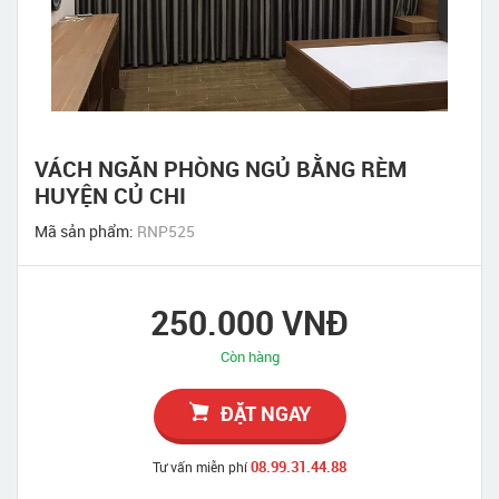
VÁCH NGĂN PHÒNG NGỦ BẰNG RÈM
HUYỆN CỦ CHI
Mã sản phẩm:
RNP525
250.000 VNĐ
Còn hàng
ĐẶT NGAY
08.99.31.44.88
Tư vấn miễn phí