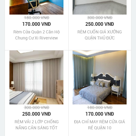
180.000 VNĐ
300.000 VNĐ
170.000 VNĐ
250.000 VNĐ
Rèm Cửa Quận 2 Căn Hộ
RÈM CUỐN GIÁ XƯỞNG
Chung Cư Xi Riverview
QUẬN THỦ ĐỨC
Palace
300.000 VNĐ
180.000 VNĐ
250.000 VNĐ
170.000 VNĐ
RÈM VẢI 2 LỚP CHỐNG
ĐỊA CHỈ MAY RÈM CỬA GIÁ
NẮNG CẢN SÁNG TỐT
RẺ QUẬN 10
QUẬN 2