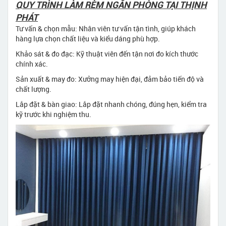
QUY TRÌNH LÀM RÈM NGĂN PHÒNG TẠI THỊNH
PHÁT
Tư vấn & chọn mẫu: Nhân viên tư vấn tận tình, giúp khách
hàng lựa chọn chất liệu và kiểu dáng phù hợp.
Khảo sát & đo đạc: Kỹ thuật viên đến tận nơi đo kích thước
chính xác.
Sản xuất & may đo: Xưởng may hiện đại, đảm bảo tiến độ và
chất lượng.
Lắp đặt & bàn giao: Lắp đặt nhanh chóng, đúng hẹn, kiểm tra
kỹ trước khi nghiệm thu.