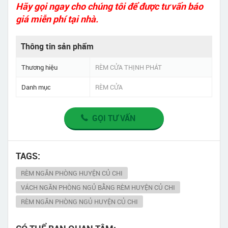
Hãy gọi ngay cho chúng tôi để được tư vấn báo
giá miễn phí tại nhà.
Thông tin sản phẩm
Thương hiệu
RÈM CỬA THỊNH PHÁT
Danh mục
RÈM CỬA
GỌI TƯ VẤN
TAGS:
RÈM NGĂN PHÒNG HUYỆN CỦ CHI
VÁCH NGĂN PHÒNG NGỦ BẰNG RÈM HUYỆN CỦ CHI
RÈM NGĂN PHÒNG NGỦ HUYỆN CỦ CHI