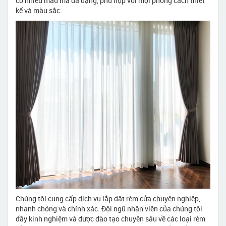
có nhiều mẫu mã đa dạng, phù hợp với mọi phong cách thiết
kế và màu sắc.
Chúng tôi cung cấp dịch vụ lắp đặt rèm cửa chuyên nghiệp,
nhanh chóng và chính xác. Đội ngũ nhân viên của chúng tôi
đầy kinh nghiệm và được đào tạo chuyên sâu về các loại rèm